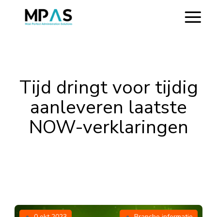
Tijd dringt voor tijdig
aanleveren laatste
NOW-verklaringen
0 okt 2023
Branche informatie