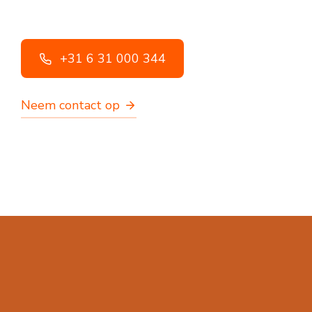
+31 6 31 000 344
Neem contact op