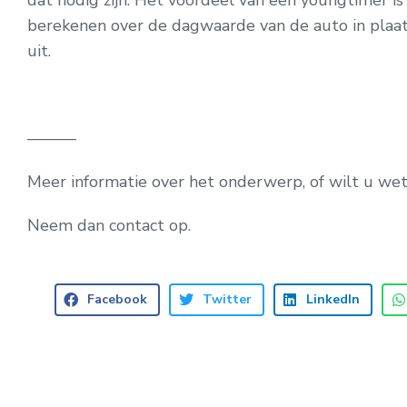
dat nodig zijn. Het voordeel van een youngtimer is
berekenen over de dagwaarde van de auto in plaa
uit.
———
Meer informatie over het onderwerp, of wilt u w
Neem dan contact op.
Facebook
Twitter
LinkedIn