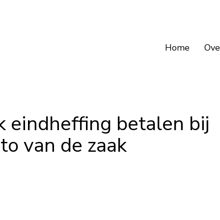
Home
Ove
 eindheffing betalen bij
uto van de zaak