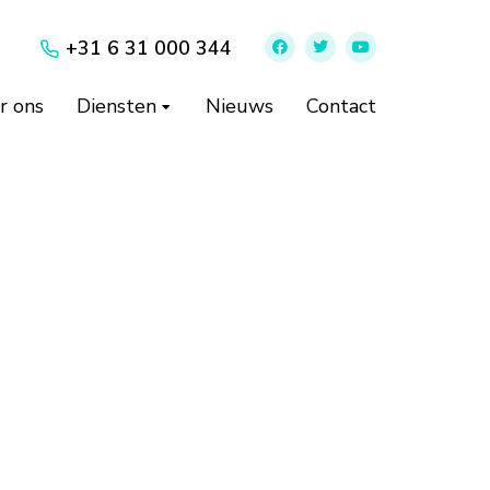
+31 6 31 000 344
r ons
Diensten
Nieuws
Contact