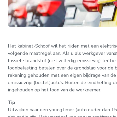
Het kabinet-Schoof wil het rijden met een elektri
volgende maatregel aan. Als u als werkgever vana
fossiele brandstof (niet volledig emissievrij) ter
loonbelasting betalen over de grondslag voor de bi
rekening gehouden met een eigen bijdrage van de
emissievrije (bestel)auto’s. Buiten de eindheffing d
ingehouden op het loon van de werknemer.
Tip
Uitwijken naar een youngtimer (auto ouder dan 15