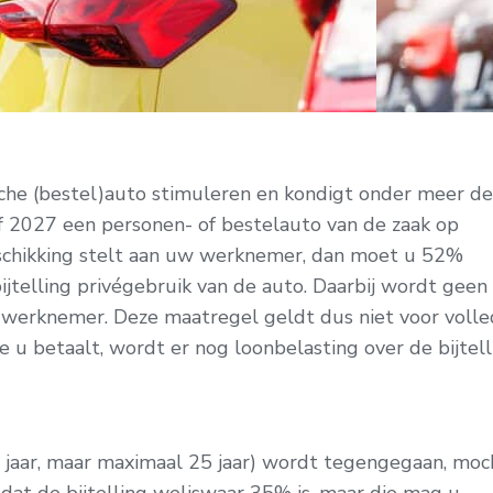
sche (bestel)auto stimuleren en kondigt onder meer de
f 2027 een personen- of bestelauto van de zaak op
 beschikking stelt aan uw werknemer, dan moet u 52%
jtelling privégebruik van de auto. Daarbij wordt geen
 werknemer. Deze maatregel geldt dus niet voor volle
ie u betaalt, wordt er nog loonbelasting over de bijtell
 jaar, maar maximaal 25 jaar) wordt tegengegaan, moc