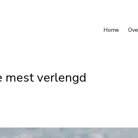
Home
Ove
de mest verlengd