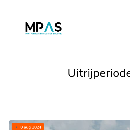
Uitrijperio
0 aug 2024