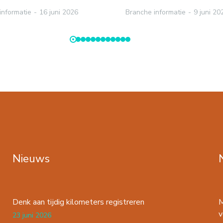
informatie
16 juni 2026
Branche informatie
9 juni 20
Nieuws
Denk aan tijdig kilometers registreren
M
v
23 juni 2026