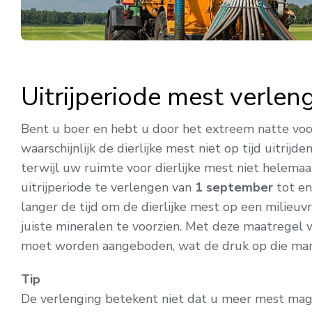
Uitrijperiode mest verlen
Bent u boer en hebt u door het extreem natte voo
waarschijnlijk de dierlijke mest niet op tijd uitri
terwijl uw ruimte voor dierlijke mest niet helema
uitrijperiode te verlengen van
1 september
tot e
langer de tijd om de dierlijke mest op een milieu
juiste mineralen te voorzien. Met deze maatrege
moet worden aangeboden, wat de druk op die mar
Tip
De verlenging betekent niet dat u meer mest mag u