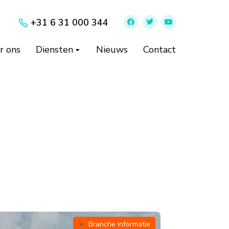
+31 6 31 000 344
r ons
Diensten
Nieuws
Contact
Branche informatie