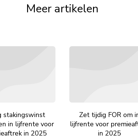
Meer artikelen
ig stakingswinst
Zet tijdig FOR om i
n in lijfrente voor
lijfrente voor premieaf
eaftrek in 2025
in 2025