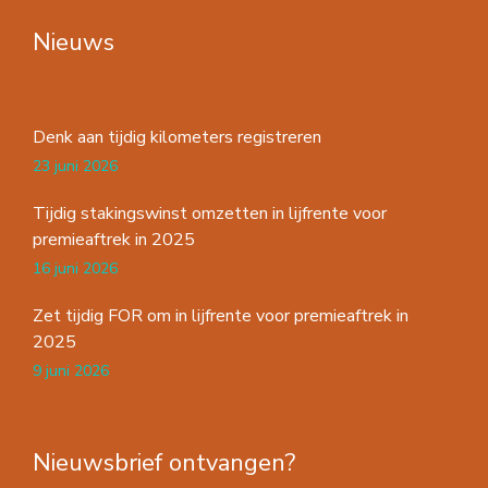
Nieuws
Denk aan tijdig kilometers registreren
23 juni 2026
Tijdig stakingswinst omzetten in lijfrente voor
premieaftrek in 2025
16 juni 2026
Zet tijdig FOR om in lijfrente voor premieaftrek in
2025
9 juni 2026
Nieuwsbrief ontvangen?