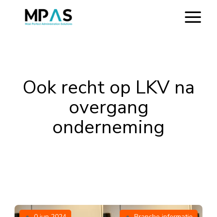
Ook recht op LKV na
overgang
onderneming
0 jun 2024
Branche informatie