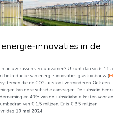
energie-innovaties in de
em in uw kassen verduurzamen? U kunt dan sinds 11 a
rktintroductie van energie-innovaties glastuinbouw (
M
iesystemen die de CO2-uitstoot verminderen. Ook een
ngen kan deze subsidie aanvragen. De subsidie bedr
nderneming en 40% van de subsidiabele kosten voor e
mbedrag van € 1,5 miljoen. Er is € 8,5 miljoen
 vrijdag
10 mei 2024
.