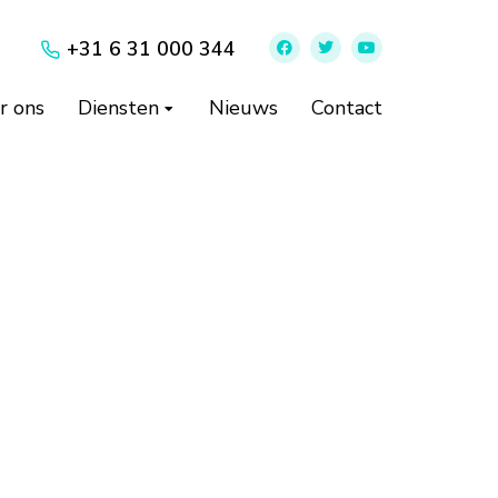
+31 6 31 000 344
r ons
Diensten
Nieuws
Contact