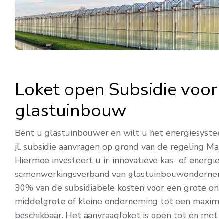
Loket open Subsidie voor 
glastuinbouw
Bent u glastuinbouwer en wilt u het energiesyste
jl. subsidie aanvragen op grond van de regeling Ma
Hiermee investeert u in innovatieve kas- of energ
samenwerkingsverband van glastuinbouwondernemi
30% van de subsidiabele kosten voor een grote o
middelgrote of kleine onderneming tot een maximu
beschikbaar. Het aanvraagloket is open tot en met