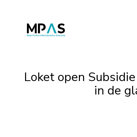
Loket open Subsidie
in de g