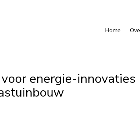
Home
Ove
 voor energie-innovaties
lastuinbouw