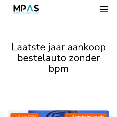
Laatste jaar aankoop
bestelauto zonder
bpm
0 okt 2024
Branche informatie