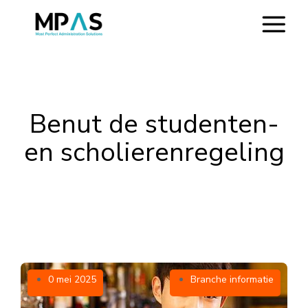
Benut de studenten-
en scholierenregeling
0 mei 2025
Branche informatie