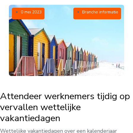
0 mei 2023
Branche informatie
Attendeer werknemers tijdig op
vervallen wettelijke
vakantiedagen
Wettelijke vakantiedagen over een kalenderjaar