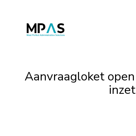
Aanvraagloket open
inze