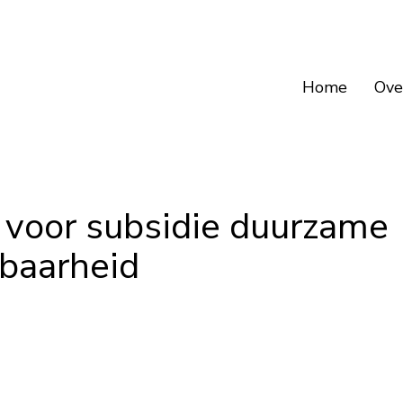
Home
Ove
 voor subsidie duurzame
tbaarheid