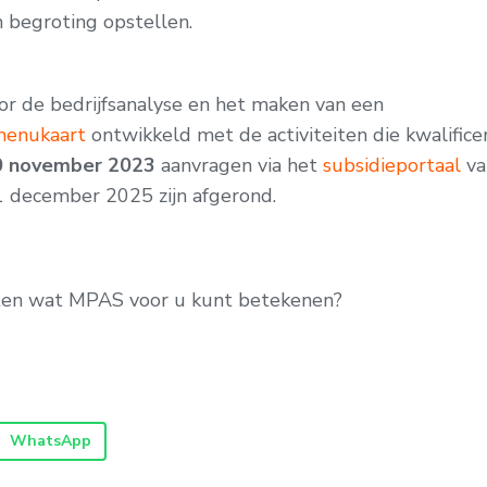
 begroting opstellen.
or de bedrijfsanalyse en het maken van een
enukaart
ontwikkeld met de activiteiten die kwalifice
0 november 2023
aanvragen via het
subsidieportaal
va
31 december 2025 zijn afgerond.
eten wat MPAS voor u kunt betekenen?
WhatsApp