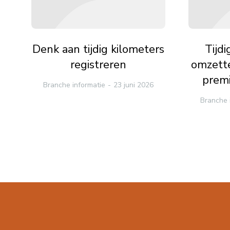
Denk aan tijdig kilometers
Tijd
registreren
omzette
premi
Branche informatie
23 juni 2026
Branche 