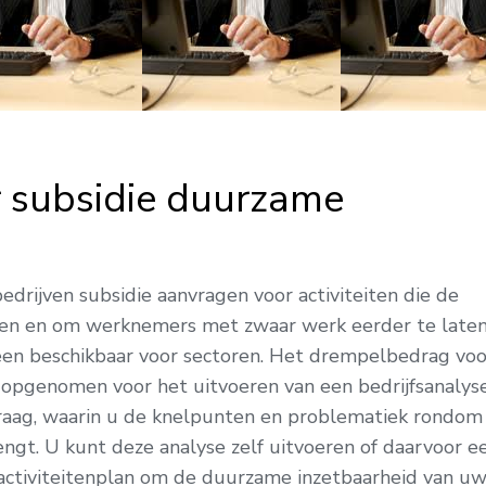
 subsidie duurzame
edrijven subsidie aanvragen voor activiteiten die de
en en om werknemers met zwaar werk eerder te late
een beschikbaar voor sectoren. Het drempelbedrag voo
0 opgenomen voor het uitvoeren van een bedrijfsanalyse
nvraag, waarin u de knelpunten en problematiek rondom
ngt. U kunt deze analyse zelf uitvoeren of daarvoor e
 activiteitenplan om de duurzame inzetbaarheid van u