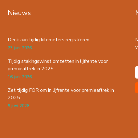
Nieuws
Denk aan tijdig kilometers registreren
M
v
23 juni 2026
Tijdig stakingswinst omzetten in lijfrente voor
premieaftrek in 2025
16 juni 2026
Zet tijdig FOR om in lijfrente voor premieaftrek in
2025
9 juni 2026