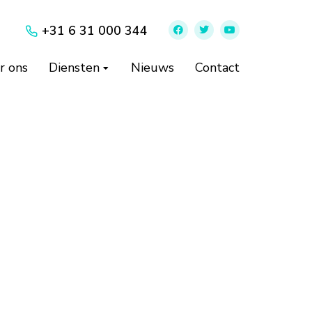
+31 6 31 000 344
r ons
Diensten
Nieuws
Contact