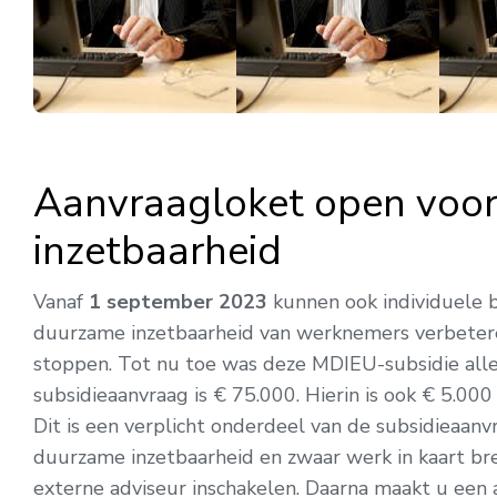
Aanvraagloket open voor
inzetbaarheid
Vanaf
1 september 2023
kunnen ook individuele b
duurzame inzetbaarheid van werknemers verbeter
stoppen. Tot nu toe was deze MDIEU-subsidie all
subsidieaanvraag is € 75.000. Hierin is ook € 5.00
Dit is een verplicht onderdeel van de subsidieaa
duurzame inzetbaarheid en zwaar werk in kaart bre
externe adviseur inschakelen. Daarna maakt u een